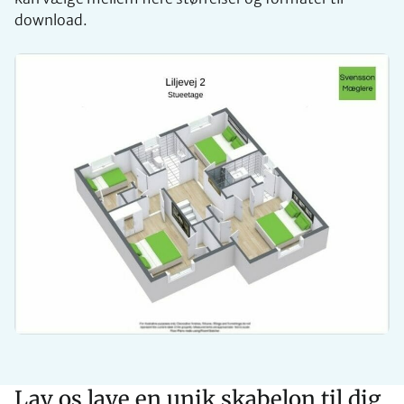
download.
Lav os lave en unik skabelon til dig