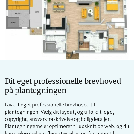
Dit eget professionelle brevhoved
på plantegningen
Lav dit eget professionelle brevhoved til
plantegningen. Vælg dit layout, og tilføj dit logo,
copyright, ansvarsfraskrivelse og boligdetaljer.
Plantegningerne er optimeret til udskrift og web, og du
kan vælge mellem flere størrelser og formater til