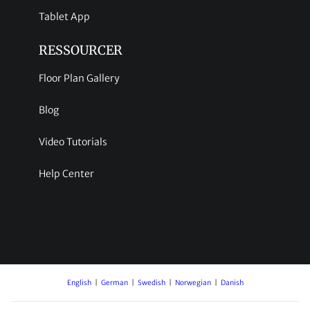
Tablet App
RESSOURCER
Floor Plan Gallery
Blog
Video Tutorials
Help Center
English
German
Swedish
Norwegian
Danish