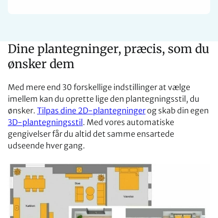
Dine plantegninger, præcis, som du
ønsker dem
Med mere end 30 forskellige indstillinger at vælge
imellem kan du oprette lige den plantegningsstil, du
ønsker.
Tilpas dine 2D-plantegninger
og skab din egen
3D-plantegningsstil
. Med vores automatiske
gengivelser får du altid det samme ensartede
udseende hver gang.