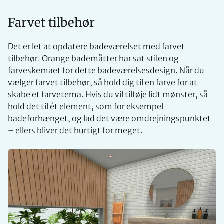
Farvet tilbehør
Det er let at opdatere badeværelset med farvet
tilbehør. Orange bademåtter har sat stilen og
farveskemaet for dette badeværelsesdesign. Når du
vælger farvet tilbehør, så hold dig til en farve for at
skabe et farvetema. Hvis du vil tilføje lidt mønster, så
hold det til ét element, som for eksempel
badeforhænget, og lad det være omdrejningspunktet
– ellers bliver det hurtigt for meget.