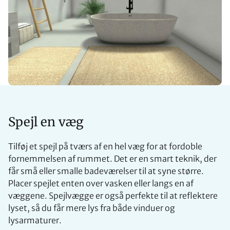
Spejl en væg
Tilføj et spejl på tværs af en hel væg for at fordoble
fornemmelsen af rummet. Det er en smart teknik, der
får små eller smalle badeværelser til at syne større.
Placer spejlet enten over vasken eller langs en af
væggene. Spejlvægge er også perfekte til at reflektere
lyset, så du får mere lys fra både vinduer og
lysarmaturer.