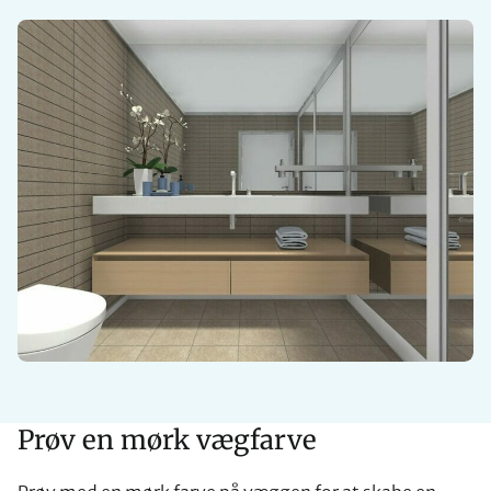
Prøv en mørk vægfarve