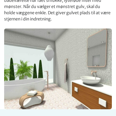
badeværelse har fået smukke, lyserøde fliser med
mønster. Når du vælger et mønstret gulv, skal du
holde væggene enkle. Det giver gulvet plads til at være
stjernen i din indretning.