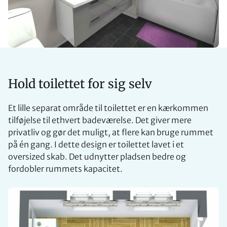
Hold toilettet for sig selv
Et lille separat område til toilettet er en kærkommen
tilføjelse til ethvert badeværelse. Det giver mere
privatliv og gør det muligt, at flere kan bruge rummet
på én gang. I dette design er toilettet lavet i et
oversized skab. Det udnytter pladsen bedre og
fordobler rummets kapacitet.