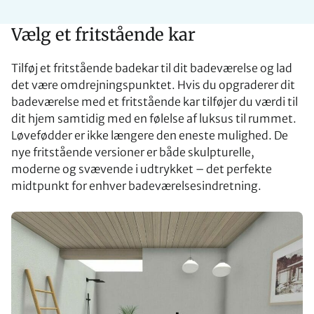
Vælg et fritstående kar
Tilføj et fritstående badekar til dit badeværelse og lad
det være omdrejningspunktet. Hvis du opgraderer dit
badeværelse med et fritstående kar tilføjer du værdi til
dit hjem samtidig med en følelse af luksus til rummet.
Løvefødder er ikke længere den eneste mulighed. De
nye fritstående versioner er både skulpturelle,
moderne og svævende i udtrykket – det perfekte
midtpunkt for enhver badeværelsesindretning.