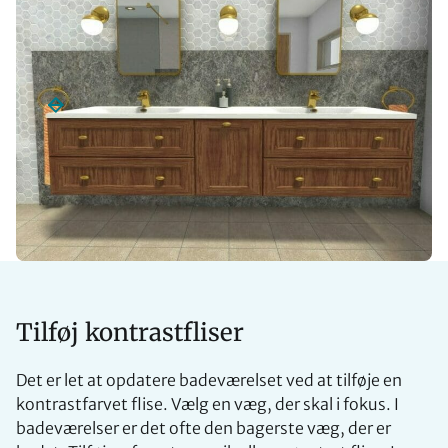
Tilføj kontrastfliser
Det er let at opdatere badeværelset ved at tilføje en
kontrastfarvet flise. Vælg en væg, der skal i fokus. I
badeværelser er det ofte den bagerste væg, der er