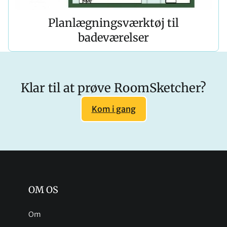
Planlægningsværktøj til
badeværelser
Klar til at prøve RoomSketcher?
Kom i gang
OM OS
Om