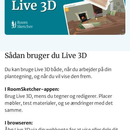
Sådan bruger du Live 3D
Du kan bruge Live 3D både, når du arbejder på din
plantegning, og når du vil vise den frem.
I RoomSketcher-appen:
Brug Live 3D, mens du tegner og redigerer. Placer
møbler, test materialer, og se ændringer med det
samme.
I browseren:
Åbn Live 3D via din webkonto for at vise eller dele dit