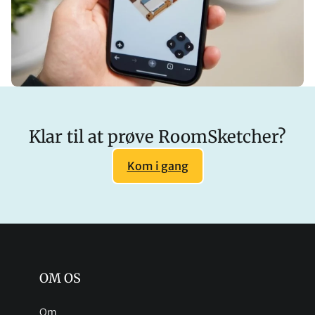
Klar til at prøve RoomSketcher?
Kom i gang
OM OS
Om