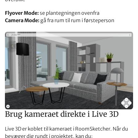
Flyover Mode:
se plantegningen ovenfra
Camera Mode:
gå fra rum til rum i førsteperson
Brug kameraet direkte i Live 3D
Live 3D er koblet til kameraet i RoomSketcher. Når du
bevæger dig rundt i projektet, kan du: