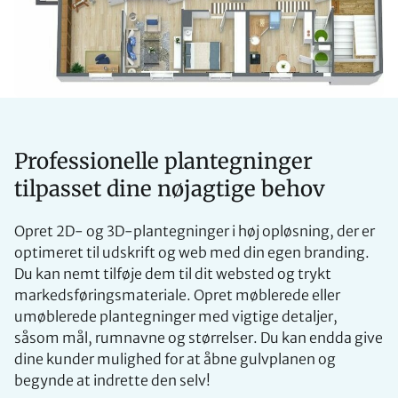
Professionelle plantegninger
tilpasset dine nøjagtige behov
Opret 2D- og 3D-plantegninger i høj opløsning, der er
optimeret til udskrift og web med din egen branding.
Du kan nemt tilføje dem til dit websted og trykt
markedsføringsmateriale. Opret møblerede eller
umøblerede plantegninger med vigtige detaljer,
såsom mål, rumnavne og størrelser. Du kan endda give
dine kunder mulighed for at åbne gulvplanen og
begynde at indrette den selv!