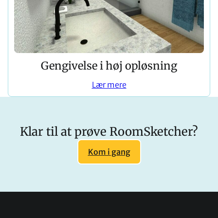
Gengivelse i høj opløsning
Lær mere
Klar til at prøve RoomSketcher?
Kom i gang