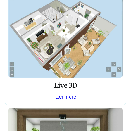
Live 3D
Lær mere