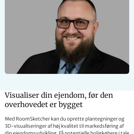
Visualiser din ejendom, før den
overhovedet er bygget
Med RoomSketcher kan du oprette plantegninger og
3D-visualiseringer af høj kvalitet til markedsføring af
din ejendomsudvikling. Få potentielle boligkøbere i tale