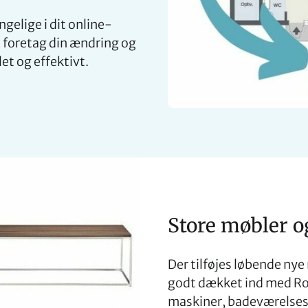
ngelige i dit online-
n, foretag din ændring og
et og effektivt.
Store møbler o
Der tilføjes løbende nye 
godt dækket ind med Ro
maskiner, badeværelses