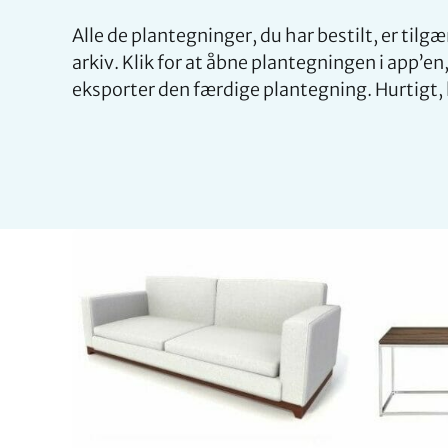
Alle de plantegninger, du har bestilt, er tilgæ
arkiv. Klik for at åbne plantegningen i app’e
eksporter den færdige plantegning. Hurtigt, l