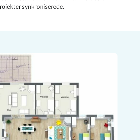
 projekter synkroniserede.