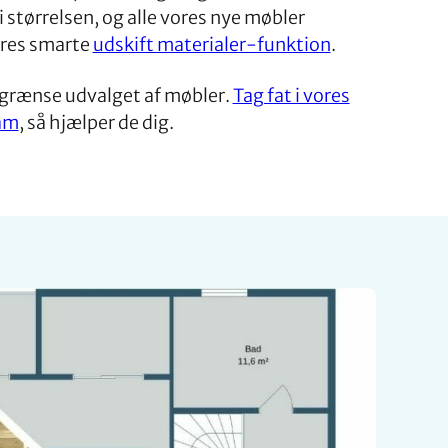
i størrelsen, og alle vores nye møbler
ores smarte
udskift materialer-funktion
.
egrænse udvalget af møbler.
Tag fat i vores
am
, så hjælper de dig.