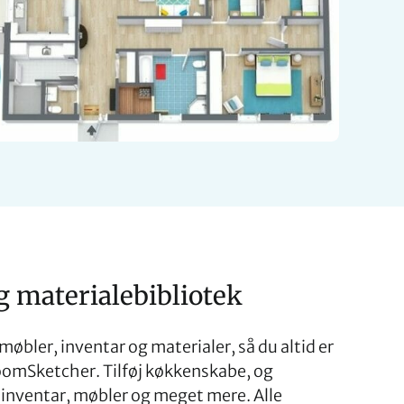
g materialebibliotek
møbler, inventar og materialer, så du altid er
omSketcher. Tilføj køkkenskabe, og
inventar, møbler og meget mere. Alle