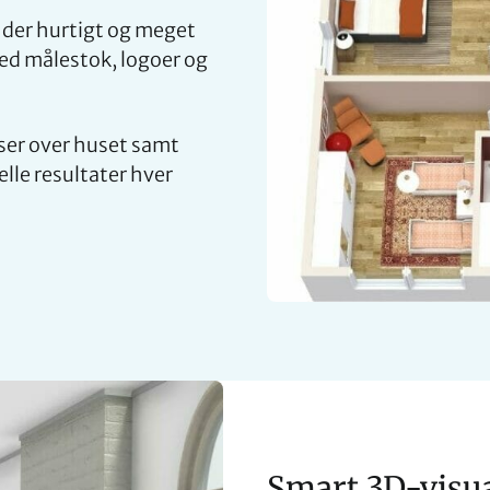
, der hurtigt og meget
med målestok, logoer og
tser over huset samt
le resultater hver
Smart 3D-visua