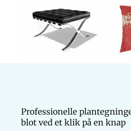
Professionelle plantegninge
blot ved et klik på en knap