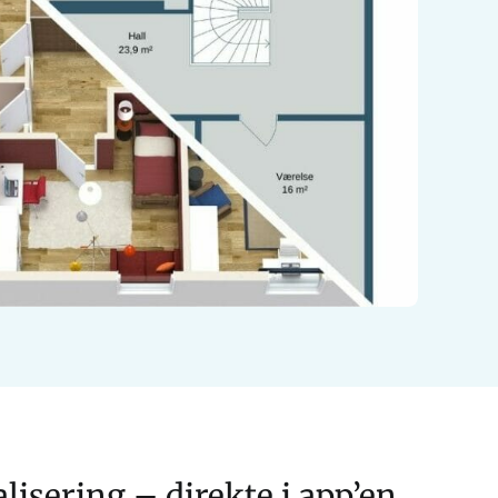
lisering – direkte i app’en