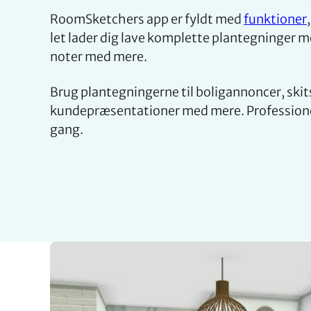
RoomSketchers app er fyldt med
funktioner
let lader dig lave komplette plantegninger 
noter med mere.
Brug plantegningerne til boligannoncer, ski
kundepræsentationer med mere. Professionel
gang.