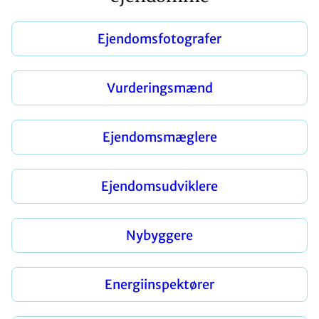
Ejendomsfotografer
Vurderingsmænd
Ejendomsmæglere
Ejendomsudviklere
Nybyggere
Energiinspektører