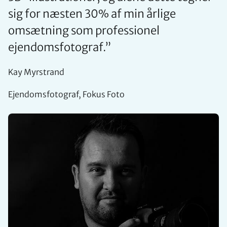
sig for næsten 30% af min årlige
omsætning som professionel
ejendomsfotograf.
”
Kay Myrstrand
Ejendomsfotograf, Fokus Foto