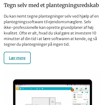
Tegn selv med et plantegningsredskab
Du kan nemt tegne plantegninger selv ved hjælp af en
plantegningssoftware til ejendomsmæglere. Selv
ikke-professionelle kan oprette grundplaner af høj
kvalitet. Ofte er alt, hvad du skal gøre at investere 10
minutter af din tid i at lære softwaren at kende, og så
tegner du plantegninger på ingen tid.
Lær mere