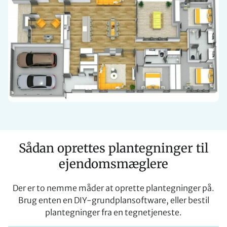
Sådan oprettes plantegninger til
ejendomsmæglere
Der er to nemme måder at oprette plantegninger på.
Brug enten en DIY-grundplansoftware, eller bestil
plantegninger fra en tegnetjeneste.