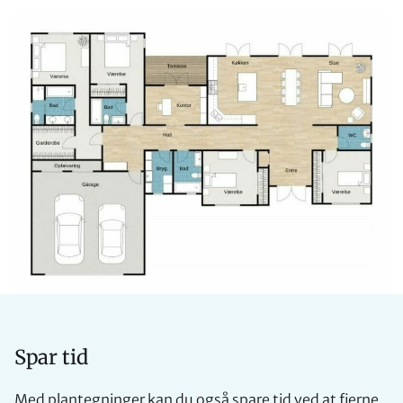
Spar tid
Med plantegninger kan du også spare tid ved at fjerne