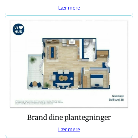
Lær mere
Brand dine plantegninger
Lær mere