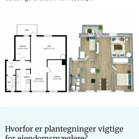
Hvorfor er plantegninger vigtige
for ejendomsmæglere?