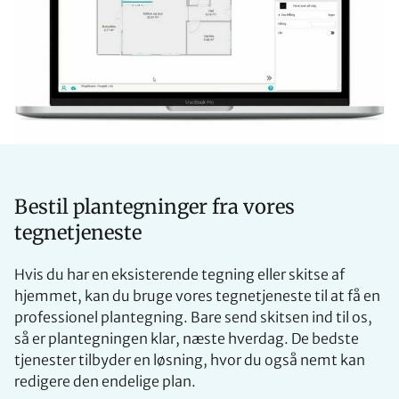
Bestil plantegninger fra vores
tegnetjeneste
Hvis du har en eksisterende tegning eller skitse af
hjemmet, kan du bruge vores tegnetjeneste til at få en
professionel plantegning. Bare send skitsen ind til os,
så er plantegningen klar, næste hverdag. De bedste
tjenester tilbyder en løsning, hvor du også nemt kan
redigere den endelige plan.