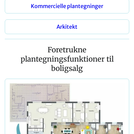
Kommercielle plantegninger
Arkitekt
Foretrukne
plantegningsfunktioner til
boligsalg